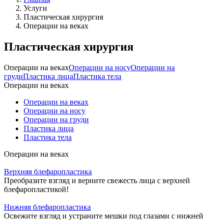
Услуги
Пластическая хирургия
Операции на веках
Пластическая хирургия
Операции на веках
Операции на носу
Операции на
груди
Пластика лица
Пластика тела
Операции на веках
Операции на веках
Операции на носу
Операции на груди
Пластика лица
Пластика тела
Операции на веках
Верхняя блефаропластика
Преобразите взгляд и верните свежесть лица с верхней
блефаропластикой!
Нижняя блефаропластика
Освежите взгляд и устраните мешки под глазами с нижней