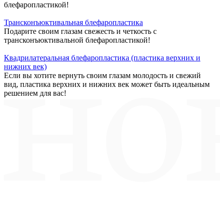
блефаропластикой!
Трансконъюктивальная блефаропластика
Подарите своим глазам свежесть и четкость с
трансконъюктивальной блефаропластикой!
Квадрилатеральная блефаропластика (пластика верхних и
нижних век)
Если вы хотите вернуть своим глазам молодость и свежий
вид, пластика верхних и нижних век может быть идеальным
решением для вас!