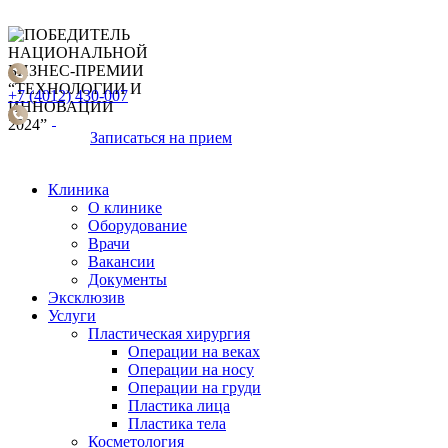
+7 (4012) 430-007
Записаться
на прием
Клиника
О клинике
Оборудование
Врачи
Вакансии
Документы
Эксклюзив
Услуги
Пластическая хирургия
Операции на веках
Операции на носу
Операции на груди
Пластика лица
Пластика тела
Косметология