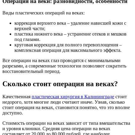
Операция на веки: разновидности, особенности
Виды пластических операций на веках:
коррекция верхнего века – удаление нависшей кожи с
верхней части;
пластика нижнего века – устранение отеков и мешков
под глазами.
круговая коррекция для полного перевоплощения –
комплексная операция для максимального эффекта.
Все операции на веках глаз проводятся с минимальными
разрезами, а современные технологии позволяют сократить
восстановительный период.
Сколько стоит операция на веках?
Качественная
пластическая хирургия в Калининграде
стоит
недорого, хотя многие люди считают иначе. Узнав, сколько
стоит операция на веках, становится понятно, что это вполне
доступно.
Стоимость операции на веках зависит от типа вмешательства
и уровня клиники. Средняя цена операции на веках
составляет от 20 000 до 80 000 рублей, где наиболее