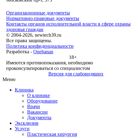
Организационные документы
Нормативно-правовые документы
Контакты органов исполнительной власти в сфере охраны
здоровья граждан
© 2004-2026, newtech39.ru
Все права защищены.
Политика конфиденциальности
Разработка -
Onebanan
18+
Имеются противопоказания, необходимо
проконсультироваться со специалистом
Версия для слабовидящих
Меню
Клиника
О клинике
Оборудование
Врачи
Вакансии
Документы
Эксклюзив
Услуги
Пластическая хирургия