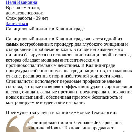
Неля Ивановна
Врач-косметолог,
дерматовенеролог.
Стаж работы - 39 лет
Записаться
Салициловый пилинг в Калининграде
Салициловый пилинг в Калининграде является одной из
самых востребованных процедур для глубокого очищения и
оздоровления проблемной кожи. Этот метод химического
пилинга базируется на использовании салициловой кислоты,
которая обладает мощным антисептическим и
противовоспалительным действием. В Калининграде
процедура особенно популярна среди пациентов, страдающи
от акне, расширенных пор и избыточной жирности кожи.
Специалисты используют передовые профессиональные
составы, которые позволяют эффективно удалять ороговевши
клетки, очищать сальные протоки и предотвращать появлени
новых высыпаний, обеспечивая при этом безопасность и
контролируемое воздействие на ткани.
Преимущества услуги в клинике «Новые Технологии»
Салициловый пилинг Germaine de Capuccini в
клинике «Новые Технологии» предлагает