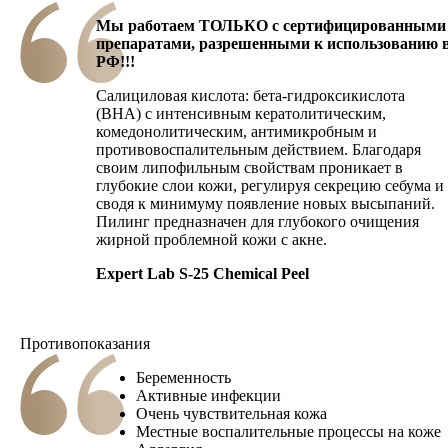
Мы работаем ТОЛЬКО с сертифицированными
препаратами, разрешенными к использованию 
РФ!!!
Салициловая кислота: бета-гидроксикислота
(BHA) с интенсивным кератолитическим,
комедонолитическим, антимикробным и
противовоспалительным действием. Благодаря
своим липофильным свойствам проникает в
глубокие слои кожи, регулируя секрецию себума и
сводя к минимуму появление новых высыпаний.
Пилинг предназначен для глубокого очищения
жирной проблемной кожи с акне.
Expert Lab S-25 Chemical Peel
Противопоказания
Беременность
Активные инфекции
Очень чувствительная кожа
Местные воспалительные процессы на коже