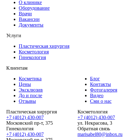
О клинике
Оборудование
Врачи
Вакансии
Документы
Услуги
Пластическая хирургия
Косметология
Гинекология
Клиентам
Косметика
Блог
Цены
Контакты
Эксклюзив
Фотогалерея
До и после
Видео
Отзывы
Сми о нас
Пластическая хирургия
Косметология
+7 (4012) 430-007
+7 (4012) 430-007
Московский пр-т, 375
ул. Некрасова, 3
Гинекология
Обратная связь
+7 (4012) 430-007
marisabel80@inbox.ru
Московский пр-т, 375