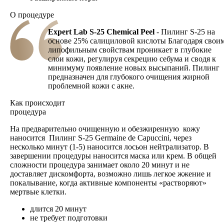
О процедуре
Expert Lab S-25 Chemical Peel
- Пилинг S-25 на
основе 25% салициловой кислоты Благодаря свои
липофильным свойствам проникает в глубокие
слои кожи, регулируя секрецию себума и сводя к
минимуму появление новых высыпаний. Пилинг
предназначен для глубокого очищения жирной
проблемной кожи с акне.
Как происходит
процедура
На предварительно очищенную и обезжиренную кожу
наносится Пилинг S-25 Germaine de Capuccini, через
несколько минут (1-5) наносится лосьон нейтрализатор. В
завершении процедуры наносится маска или крем. В общей
сложности процедура занимает около 20 минут и не
доставляет дискомфорта, возможно лишь легкое жжение и
покалывание, когда активные компоненты «растворяют»
мертвые клетки.
длится 20 минут
не требует подготовки