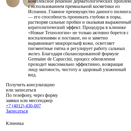
комплексное решение дерматологических проблем
с использованием премиальной косметики из
Испании. Главное преимущество данного пилинга
— его способность проникать глубоко в поры,
растворяя сальные пробки и оказывая выраженны
кератолитический эффект. Процедура в клинике
«Новые Технологии» не только активно борется с
воспалениями и постакне, но и заметно
выравнивает микрорельеф кожи, осветляет
пигментные пятна и регулирует работу сальных
желез. Благодаря сбалансированной формуле
Germaine de Capuccini, процесс обновления
проходит максимально эффективно, возвращая
лицу матовость, чистоту и здоровый ухоженный
вид.
Получить консультацию
или записаться
По телефону, через форму
заявки или мессенджер
+7 (4012) 430-007
Записаться
Клиника