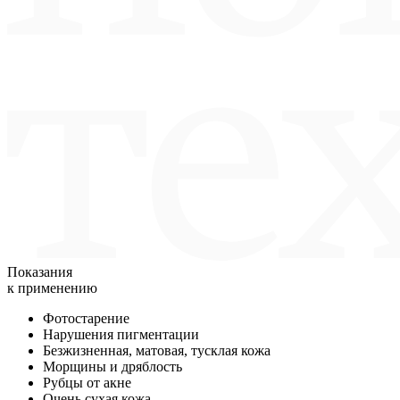
Показания
к применению
Фотостарение
Нарушения пигментации
Безжизненная, матовая, тусклая кожа
Морщины и дряблость
Рубцы от акне
Очень сухая кожа