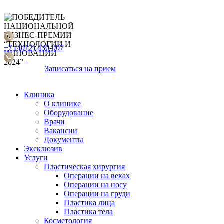
+7 (4012) 430-007
Записаться
на прием
Клиника
О клинике
Оборудование
Врачи
Вакансии
Документы
Эксклюзив
Услуги
Пластическая хирургия
Операции на веках
Операции на носу
Операции на груди
Пластика лица
Пластика тела
Косметология