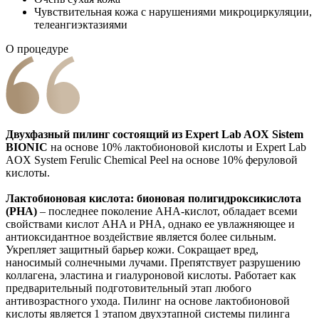
Чувствительная кожа с нарушениями микроциркуляции,
телеангиэктазиями
О процедуре
Двухфазный пилинг состоящий из Expert Lab AOX Sistem
BIONIC
на основе 10% лактобионовой кислоты и Expert Lab
AOX System Ferulic Chemical Peel на основе 10% феруловой
кислоты.
Лактобионовая кислота: бионовая полигидроксикислота
(PHA)
– последнее поколение AHA-кислот, обладает всеми
свойствами кислот AHA и PHA, однако ее увлажняющее и
антиоксидантное воздействие является более сильным.
Укрепляет защитный барьер кожи. Сокращает вред,
наносимый солнечными лучами. Препятствует разрушению
коллагена, эластина и гиалуроновой кислоты. Работает как
предварительный подготовительный этап любого
антивозрастного ухода. Пилинг на основе лактобионовой
кислоты является 1 этапом двухэтапной системы пилинга