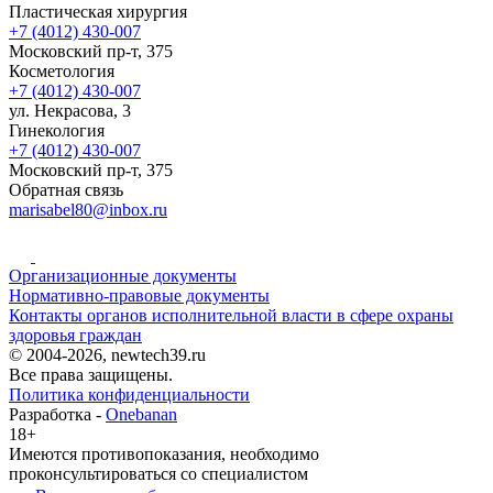
Пластическая хирургия
+7 (4012) 430-007
Московский пр-т, 375
Косметология
+7 (4012) 430-007
ул. Некрасова, 3
Гинекология
+7 (4012) 430-007
Московский пр-т, 375
Обратная связь
marisabel80@inbox.ru
Организационные документы
Нормативно-правовые документы
Контакты органов исполнительной власти в сфере охраны
здоровья граждан
© 2004-2026, newtech39.ru
Все права защищены.
Политика конфиденциальности
Разработка -
Onebanan
18+
Имеются противопоказания, необходимо
проконсультироваться со специалистом