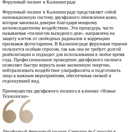
Феруловый пилинг в Калининграде
Феруловый пилинг в Калининграде представляет собой
инновационную систему двухфазного обновления кожи,
которая завоевала доверие благодаря мощному
антиоксидантному воздействию. Эта процедура, часто
называемая «пилингом выходного дня», направлена на
защиту клеток от свободных радикалов и коррекцию
признаков фотостарения. В Калининграде феруловая терапия
пользуется особым спросом, так как она не требует долгой
реабилитации и подходит для использования в любое время
года. Профессиональное проведение двухфазного пилинга
позволяет быстро вернуть коже жизненную энергию,
нейтрализовать воздействие ультрафиолета и подготовить
лицо к важным мероприятиям, обеспечивая свежий и
отдохнувший вид.
Преимущества двухфазного пилинга в клинике «Новые
Технологии»
Двухфазный феруловый пилинг Germaine de Capuccini в