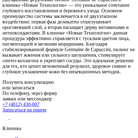
клинике «Новые Технологии» — это уникальное сочетание
глубокого восстановления и бережного ухода. Основное
преимущество системы заключается в её двухэтапном
воздействии: первая фаза деликатно отшелушивает
ороговевший слой, а вторая насыщает дерму витаминами и
антиоксидантами. В клинике «Новые Технологии» данная
процедура эффективно справляется с тусклым цветом лица,
пигментацией и мелкими морщинами. Благодаря
стабилизированной формуле Germaine de Capuccini, пилинг не
вызывает жжения или сильного шелушения, стимулирует
синтез коллагена и укрепляет сосуды. Это идеальное решение
для тех, кто ценит мгновенный результат, здоровое сияние и
глубокое увлажнение кожи без инъекционных методик.
Получить консультацию
или записаться
По телефону, через форму
заявки или мессенджер
+7 (4012) 430-007
Записаться
на прием
Клиника