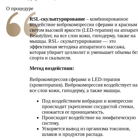
О процедуре
RSL-скульптурирование
– комбинированное
воздействие виброкомпрессии сферами и красным
светом высокой яркости (LED-терапия) на аппарат
Beautylizer, на все слои кожи, гиподерму, также на
мышцы.
RSL- скульптурирование — это
эффективная методика аппаратного массажа,
которая убирает целлюлит и уменьшает объемы бе
спорта и скальпеля.
Метод воздействия:
Виброкомпрессия сферами и LED-терапия
(хромотерапия).
Виброкомпрессия воздействует на
все слои кожи, гиподерму, а также мышцы.
Под воздействием вибрации и компрессии
происходит укрепление сосудистой стенки,
снижается ее проницаемость.
Происходит воздействие на лимфатическую
систему.
Ускоряется вывод из организма
токсинов,
шлаков и продуктов распада.