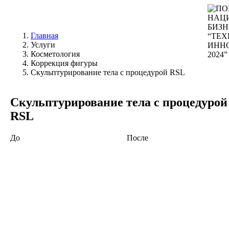
Главная
Услуги
Косметология
Коррекция фигуры
Скульптурирование тела с процедурой RSL
Скульптурирование тела с процедурой
RSL
До
До
После
После