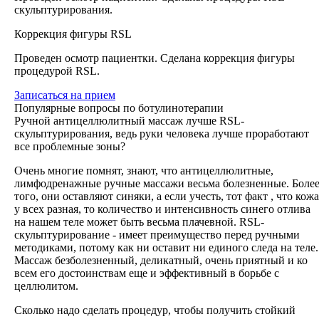
скульптурирования.
Коррекция фигуры RSL
Проведен осмотр пациентки. Сделана коррекция фигуры
процедурой RSL.
Записаться
на прием
Популярные вопросы по ботулинотерапии
Ручной антицеллюлитный массаж лучше RSL-
скульптурирования, ведь руки человека лучше проработают
все проблемные зоны?
Очень многие помнят, знают, что антицеллюлитные,
лимфодренажные ручные массажи весьма болезненные. Боле
того, они оставляют синяки, а если учесть, тот факт , что кожа
у всех разная, то количество и интенсивность синего отлива
на нашем теле может быть весьма плачевной. RSL-
скульптурирование - имеет преимущество перед ручными
методиками, потому как ни оставит ни единого следа на теле.
Массаж безболезненный, деликатный, очень приятный и ко
всем его достоинствам еще и эффективный в борьбе с
целлюлитом.
Сколько надо сделать процедур, чтобы получить стойкий