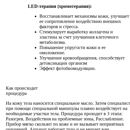
LED-терапия (хромотерапия):
Восстанавливает механизмы кожи, улучшает
ее сопротивление воздействию внешних
факторов и стресса.
Стимулирует выработку коллагена и
эластина за счет улучшения клеточного
метаболизма.
Повышение упругости кожи и ее
омоложение.
Улучшение кровообращения, способствует
детоксикации организм
Эффект фотобиомодуляции.
Как происходит
процедура
На кожу тела наносится специальное масло. Затем специалис
при помощи специальной манипулы плавно воздействует на
необходимые участки тела. Процедура проходит в 3 этапа:
Разогрев, Воздействия на проблемные зоны, Расслабление.
Прибор мягко скользит по коже и не вызывает неприятных
ощущений. Аппарат работает тихо и не мешает вам