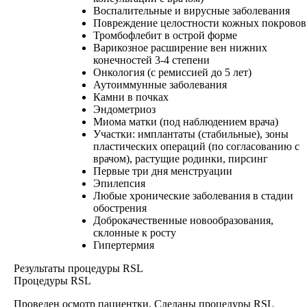
Воспалительные и вирусные заболевания
Повреждение целостности кожных покровов
Тромбофлебит в острой форме
Варикозное расширение вен нижних
конечностей 3-4 степени
Онкология (с ремиссией до 5 лет)
Аутоиммунные заболевания
Камни в почках
Эндометриоз
Миома матки (под наблюдением врача)
Участки: имплантаты (стабильные), зоны
пластических операций (по согласованию с
врачом), растущие родинки, пирсинг
Первые три дня менструации
Эпилепсия
Любые хронические заболевания в стадии
обострения
Доброкачественные новообразования,
склонные к росту
Гипертермия
Результаты процедуры RSL
Процедуры RSL
Проведен осмотр пациентки. Сделаны процедуры RSL