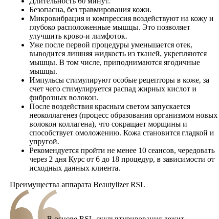
Длительность 60 минут.
Безопасна, без травмирования кожи.
Микровибрация и компрессия воздействуют на кожу и
глубоко расположенные мышцы. Это позволяет
улучшить крово-и лимфоток.
Уже после первой процедуры уменьшается отек,
выводится лишняя жидкость из тканей, укрепляются
мышцы. В том числе, приподнимаются ягодичные
мышцы.
Импульсы стимулируют особые рецепторы в коже, за
счет чего стимулируется распад жирных кислот и
фиброзных волокон.
После воздействия красным светом запускается
неоколлагенез (процесс образования организмом новых
волокон коллагена), что сокращает морщины и
способствует омоложению. Кожа становится гладкой и
упругой.
Рекомендуется пройти не менее 10 сеансов, чередовать
через 2 дня Курс от 6 до 18 процедур, в зависимости от
исходных данных клиента.
Преимущества аппарата Beautylizer RSL
В основе RSL-скульптурирования лежит