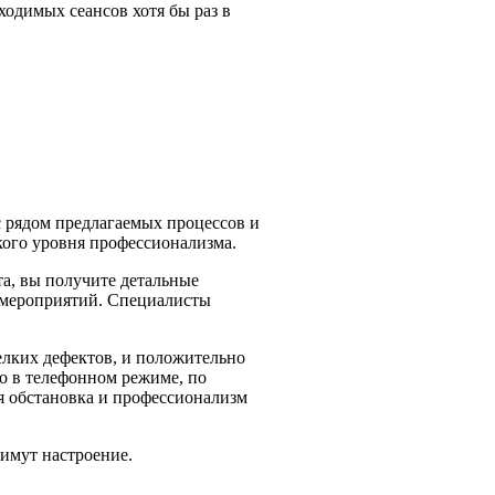
одимых сеансов хотя бы раз в
 рядом предлагаемых процессов и
ого уровня профессионализма.
а, вы получите детальные
 мероприятий. Специалисты
елких дефектов, и положительно
о в телефонном режиме, по
я обстановка и профессионализм
имут настроение.