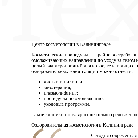
Центр косметологии в Калининграде
Косметические процедуры — крайне востребованн
омолаживающих направлений по уходу за телом и
целый ряд мероприятий для волос, тела и лица 
оздоровительных манипуляций можно отнести:
чистки и пилинги;
мезотерапия;
плазмолифтинг;
процедуры по омоложению;
уходовые программы.
Такие клиники популярны не только среди женщ
Оздоровительная косметология в Калининграде
Сегодня современная