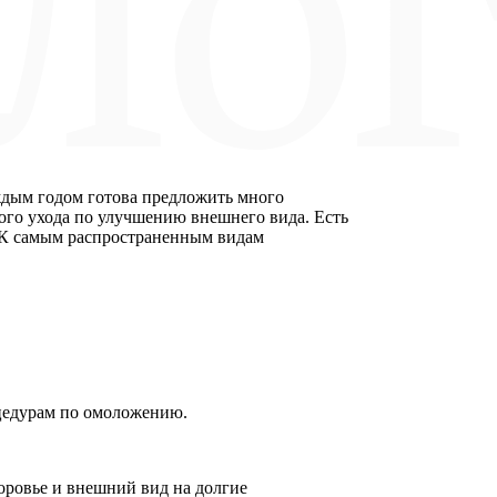
ждым годом готова предложить много
ого ухода по улучшению внешнего вида. Есть
. К самым распространенным видам
цедурам по омоложению.
оровье и внешний вид на долгие