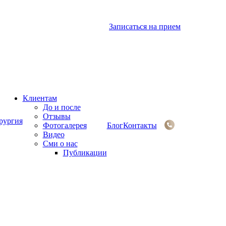
Записаться
на прием
Клиентам
До и после
Отзывы
рургия
Фотогалерея
Блог
Контакты
Видео
Сми о нас
Публикации