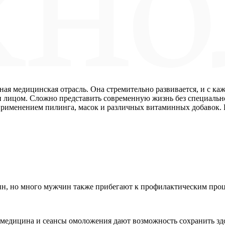
ая медицинская отрасль. Она стремительно развивается, и с ка
 лицом. Сложно представить современную жизнь без специальн
с применением пилинга, масок и различных витаминных добавок
ин, но много мужчин также прибегают к профилактическим про
 медицина и сеансы омоложения дают возможность сохранить зд