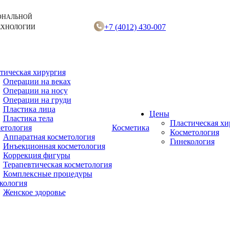
ОНАЛЬНОЙ
+7 (4012) 430-007
ЕХНОЛОГИИ
тическая хирургия
Операции на веках
Операции на носу
Операции на груди
Пластика лица
Цены
Пластика тела
Пластическая хи
етология
Косметика
Косметология
Аппаратная косметология
Гинекология
Инъекционная косметология
Коррекция фигуры
Терапевтическая косметология
Комплексные процедуры
кология
Женское здоровье