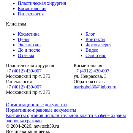
Пластическая хирургия
Косметология
Гинекология
Клиентам
Косметика
Блог
Цены
Контакты
Эксклюзив
Фотогалерея
До и после
Видео
Отзывы
Сми о нас
Пластическая хирургия
Косметология
+7 (4012) 430-007
+7 (4012) 430-007
Московский пр-т, 375
ул. Некрасова, 3
Гинекология
Обратная связь
+7 (4012) 430-007
marisabel80@inbox.ru
Московский пр-т, 375
Организационные документы
Нормативно-правовые документы
Контакты органов исполнительной власти в сфере охраны
здоровья граждан
© 2004-2026, newtech39.ru
Все права защищены.