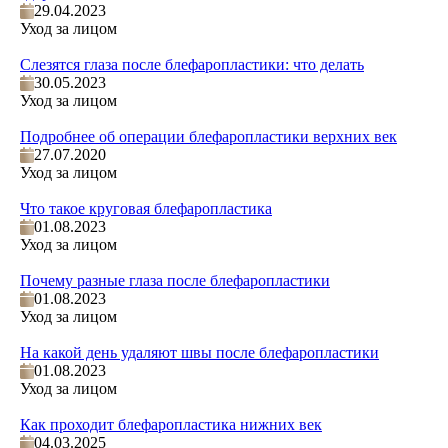
29.04.2023
Уход за лицом
Слезятся глаза после блефаропластики: что делать
30.05.2023
Уход за лицом
Подробнее об операции блефаропластики верхних век
27.07.2020
Уход за лицом
Что такое круговая блефаропластика
01.08.2023
Уход за лицом
Почему разные глаза после блефаропластики
01.08.2023
Уход за лицом
На какой день удаляют швы после блефаропластики
01.08.2023
Уход за лицом
Как проходит блефаропластика нижних век
04.03.2025