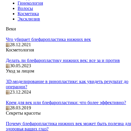
Гинекология
Волосы
Косметика
Эксклюзив
Веки
Что убирает блефаропластика нижних век
28.12.2021
Косметология
Делать ли блефаропластику нижних век: все за и против
30.05.2023
Уход за лицом
3D-моделирование в ринопластике: как увидеть результат до
операции?
23.12.2024
Крем для век или блефаропластики: что более эффективно?
28.03.2019
Секреты красоты
Почему блефаропластика нижних век может быть полезна дл
здоровья ваших глаз?