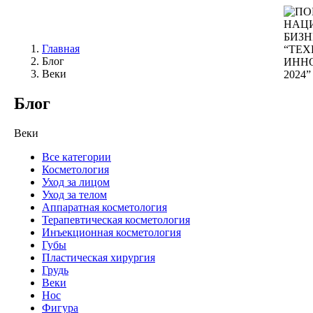
Главная
Блог
Веки
Блог
Веки
Все категории
Косметология
Уход за лицом
Уход за телом
Аппаратная косметология
Терапевтическая косметология
Инъекционная косметология
Губы
Пластическая хирургия
Грудь
Веки
Нос
Фигура