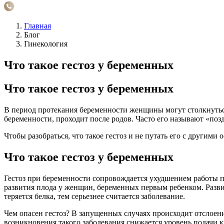
Главная
Блог
Гинекология
Что такое гестоз у беременных
Что такое гестоз у беременных
В период протекания беременности женщины могут столкнутьс
беременности, проходит после родов. Часто его называют «поз
Чтобы разобраться, что такое гестоз и не путать его с другими
Что такое гестоз у беременных
Гестоз при беременности сопровождается ухудшением работы по
развития плода у женщин, беременных первым ребенком. Развив
теряется белка, тем серьезнее считается заболевание.
Чем опасен гестоз? В запущенных случаях происходит отслоени
возникновения такого заболевания снижается уровень подачи к