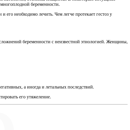
и многоплодной беременности.
 и его необходимо лечить. Чем легче протекает гестоз у
 осложнений беременности с неизвестной этиологией. Женщины,
егативных, а иногда и летальных последствий.
тировать его утяжеление.