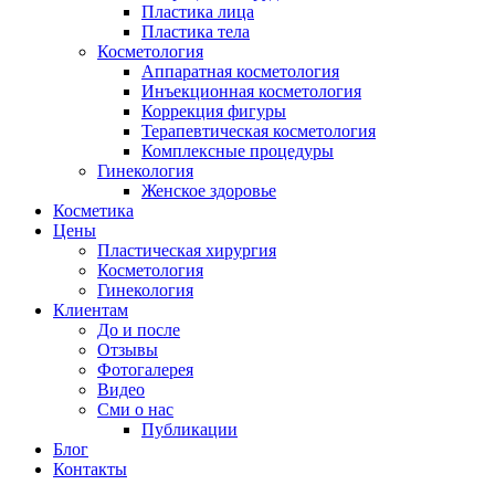
Пластика лица
Пластика тела
Косметология
Аппаратная косметология
Инъекционная косметология
Коррекция фигуры
Терапевтическая косметология
Комплексные процедуры
Гинекология
Женское здоровье
Косметика
Цены
Пластическая хирургия
Косметология
Гинекология
Клиентам
До и после
Отзывы
Фотогалерея
Видео
Сми о нас
Публикации
Блог
Контакты