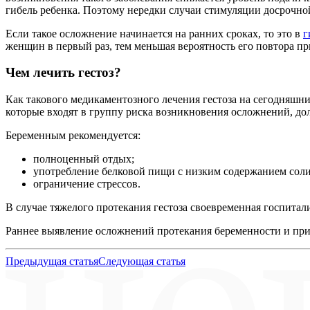
гибель ребенка. Поэтому нередки случаи стимуляции досрочн
Если такое осложнение начинается на ранних сроках, то это в
г
женщин в первый раз, тем меньшая вероятность его повтора п
Чем лечить гестоз?
Как такового медикаментозного лечения гестоза на сегодняшн
которые входят в группу риска возникновения осложнений, дол
Беременным рекомендуется:
полноценный отдых;
употребление белковой пищи с низким содержанием соли
ограничение стрессов.
В случае тяжелого протекания гестоза своевременная госпитал
Раннее выявление осложнений протекания беременности и приз
Предыдущая
статья
Следующая
статья