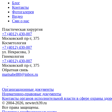
Блог
Контакты
Фотогалерея
Видео
Сми о нас
Пластическая хирургия
+7 (4012) 430-007
Московский пр-т, 375
Косметология
+7 (4012) 430-007
ул. Некрасова, 3
Гинекология
+7 (4012) 430-007
Московский пр-т, 375
Обратная связь
marisabel80@inbox.ru
Организационные документы
Нормативно-правовые документы
Контакты органов исполнительной власти в сфере охраны здор
© 2004-2026, newtech39.ru
Все права защищены.
Политика конфиденциальности