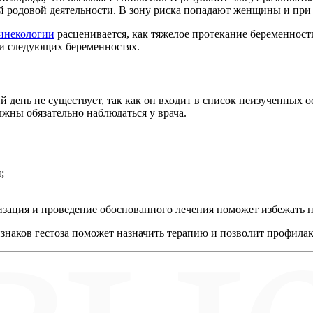
ой родовой деятельности. В зону риска попадают женщины и пр
инекологии
расценивается, как тяжелое протекание беременности
ри следующих беременностях.
ий день не существует, так как он входит в список неизученных
жны обязательно наблюдаться у врача.
;
изация и проведение обоснованного лечения поможет избежать н
наков гестоза поможет назначить терапию и позволит профилак